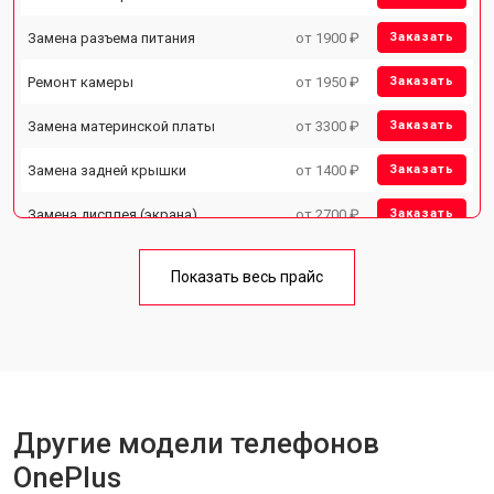
Замена разъема питания
от 1900 ₽
Заказать
Ремонт камеры
от 1950 ₽
Заказать
Замена материнской платы
от 3300 ₽
Заказать
Замена задней крышки
от 1400 ₽
Заказать
Замена дисплея (экрана)
от 2700 ₽
Заказать
Замена аккумулятора
от 950 ₽
Заказать
Показать весь прайс
Замена кнопки включения
от 1750 ₽
Заказать
Ремонт цепи питания
от 3200 ₽
Заказать
Ремонт динамика
от 1400 ₽
Заказать
Другие модели телефонов
OnePlus