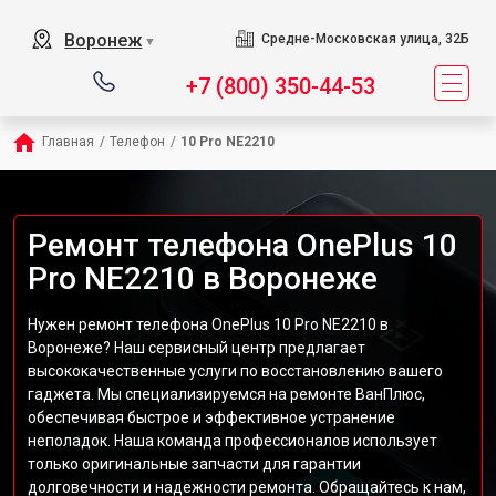
Воронеж
Средне-Московская улица, 32Б
▼
+7 (800) 350-44-53
Главная
/
Телефон
/
10 Pro NE2210
Ремонт телефона OnePlus 10
Pro NE2210 в Воронеже
Нужен ремонт телефона OnePlus 10 Pro NE2210 в
Воронеже? Наш сервисный центр предлагает
высококачественные услуги по восстановлению вашего
гаджета. Мы специализируемся на ремонте ВанПлюс,
обеспечивая быстрое и эффективное устранение
неполадок. Наша команда профессионалов использует
только оригинальные запчасти для гарантии
долговечности и надежности ремонта. Обращайтесь к нам,