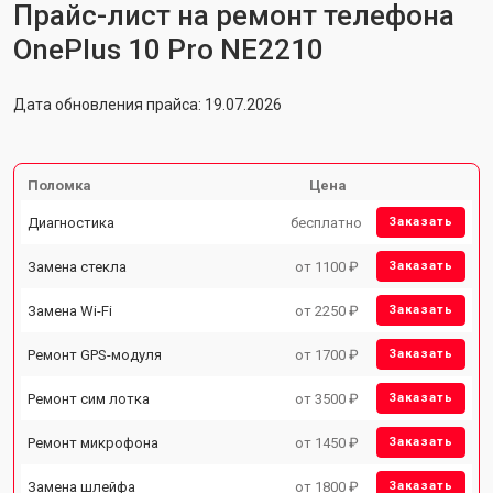
Прайс-лист на ремонт телефона
OnePlus 10 Pro NE2210
Дата обновления прайса: 19.07.2026
Поломка
Цена
Диагностика
бесплатно
Заказать
Замена стекла
от 1100 ₽
Заказать
Замена Wi-Fi
от 2250 ₽
Заказать
Ремонт GPS-модуля
от 1700 ₽
Заказать
Ремонт сим лотка
от 3500 ₽
Заказать
Ремонт микрофона
от 1450 ₽
Заказать
Замена шлейфа
от 1800 ₽
Заказать