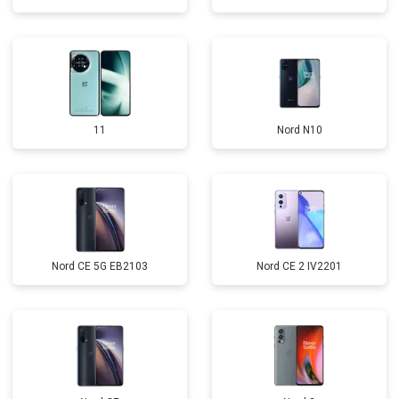
11
Nord N10
Nord CE 5G EB2103
Nord CE 2 IV2201